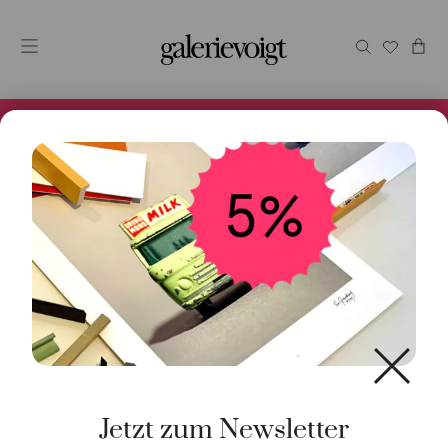
Alles im Online Store gibt es bei uns und ist sofort
Versandfertig! 5% Bei Newsletteranmeldung.
Start
/
Schmuck
/
Ring
/ Ring Stax Saphire 18K Roségold
Jetzt zum Newsletter