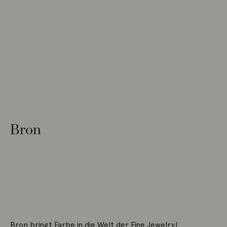
Bron
Bron bringt Farbe in die Welt der Fine Jewelry!