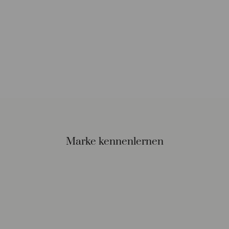
Marke kennenlernen