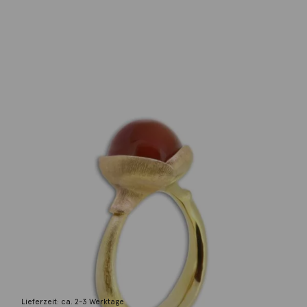
Ole Lynggaard
Ring Lotus no.2 Karneol
3.500,00
€
Lieferzeit: ca. 2-3 Werktage