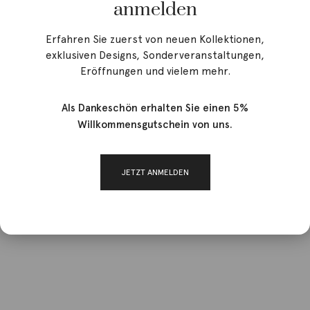
anmelden
Erfahren Sie zuerst von neuen Kollektionen,
exklusiven Designs, Sonderveranstaltungen,
Eröffnungen und vielem mehr.
Als Dankeschön erhalten Sie einen 5%
Willkommensgutschein von uns.
JETZT ANMELDEN