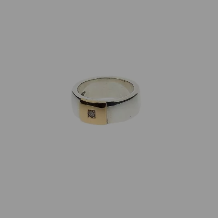
Individuelle Marken
Ring Brillant 925 Silber