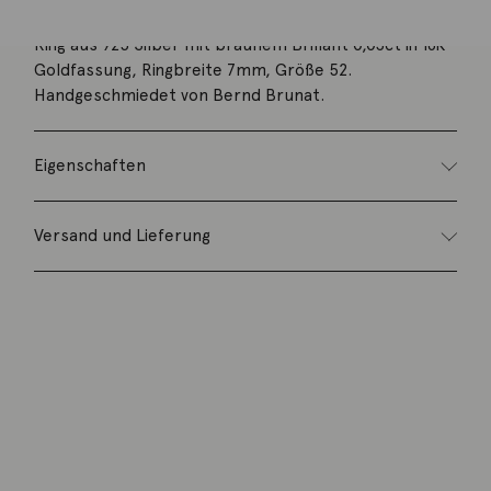
Ring aus 925 Silber mit braunem Brillant 0,03ct in 18K
Goldfassung, Ringbreite 7mm, Größe 52.
Handgeschmiedet von Bernd Brunat.
Eigenschaften
Versand und Lieferung