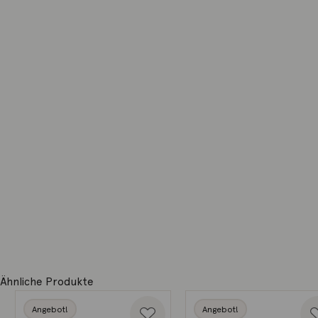
Ähnliche Produkte
Angebot!
Angebot!