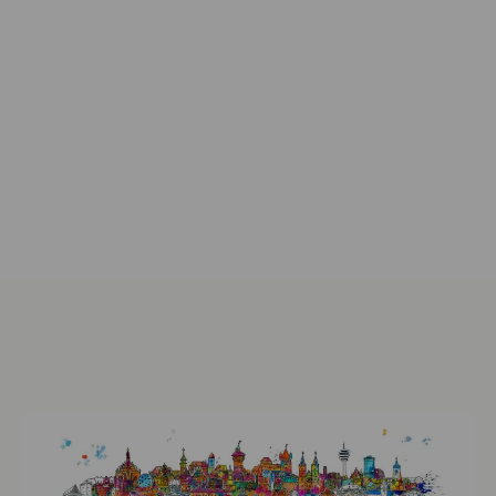
Künstler kennenlernen