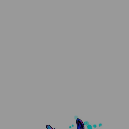
Osten, Birgit