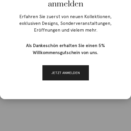
anmelden
Erfahren Sie zuerst von neuen Kollektionen,
exklusiven Designs, Sonderveranstaltungen,
Eröffnungen und vielem mehr.
Als Dankeschön erhalten Sie einen 5%
Willkommensgutschein von uns.
JETZT ANMELDEN