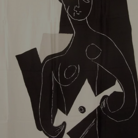
Picasso, Pablo
Seidentuch