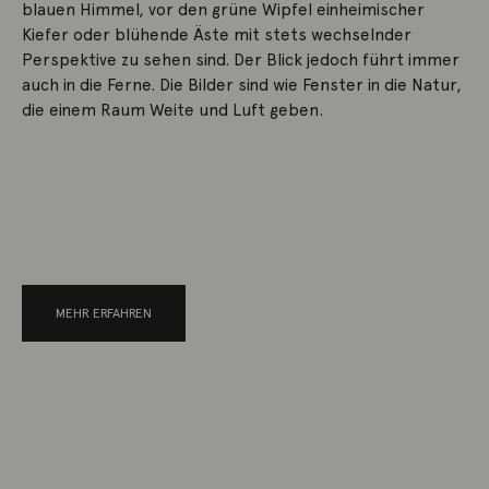
blauen Himmel, vor den grüne Wipfel einheimischer
Kiefer oder blühende Äste mit stets wechselnder
Perspektive zu sehen sind. Der Blick jedoch führt immer
auch in die Ferne. Die Bilder sind wie Fenster in die Natur,
die einem Raum Weite und Luft geben.
MEHR ERFAHREN