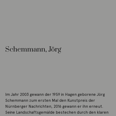
Schemmann, Jörg
Im Jahr 2003 gewann der 1959 in Hagen geborene Jörg
Schemmann zum ersten Mal den Kunstpreis der
Nürnberger Nachrichten, 2016 gewann er ihn erneut.
Seine Landschaftsgemälde bestechen durch den klaren