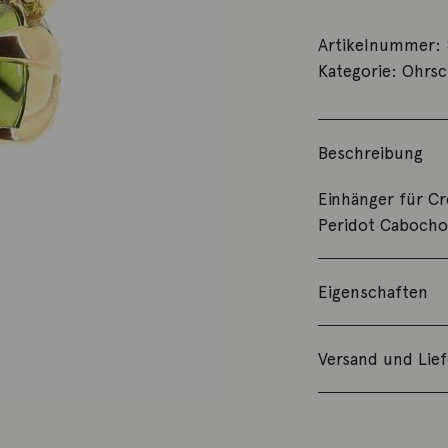
Artikelnummer:
Kategorie:
Ohrs
Beschreibung
Einhänger für C
Peridot Cabocho
Eigenschaften
Versand und Lie