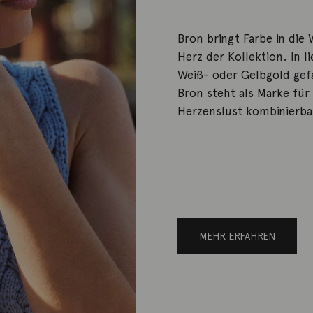
Bron bringt Farbe in die
Herz der Kollektion. In 
Weiß- oder Gelbgold gefa
Bron steht als Marke für 
Herzenslust kombinierbar
MEHR ERFAHREN