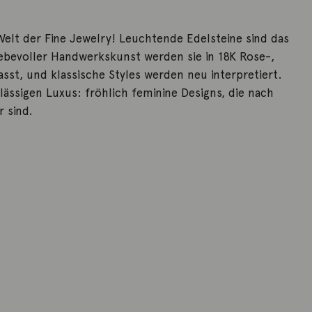
 Welt der Fine Jewelry! Leuchtende Edelsteine sind das
liebevoller Handwerkskunst werden sie in 18K Rose-,
sst, und klassische Styles werden neu interpretiert.
lässigen Luxus: fröhlich feminine Designs, die nach
 sind.