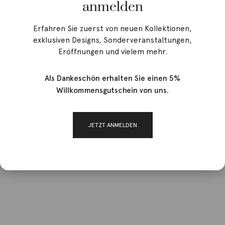
anmelden
Erfahren Sie zuerst von neuen Kollektionen,
exklusiven Designs, Sonderveranstaltungen,
Eröffnungen und vielem mehr.
Als Dankeschön erhalten Sie einen 5%
Willkommensgutschein von uns.
JETZT ANMELDEN