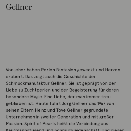
Gellner
Von jeher haben Perlen Fantasien geweckt und Herzen
erobert. Das zeigt auch die Geschichte der
Schmuckmanufaktur Gellner. Sie ist geprägt von der
Liebe zu Zuchtperlen und der Begeisterung für deren
besondere Magie. Eine Liebe, der man immer treu
geblieben ist. Heute führt Jörg Gellner das 1967 von
seinen Eltern Heinz und Tove Gellner gegründete
Unternehmen in zweiter Generation und mit großer
Passion. Spirit of Pearls heißt die Verbindung aus
Kaufmannstugend und Schmuckleidenschaft. Und dieser