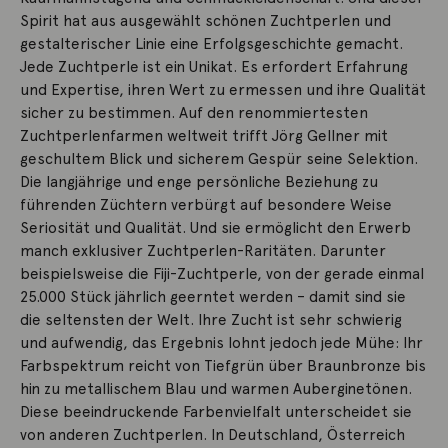
Spirit hat aus ausgewählt schönen Zuchtperlen und
gestalterischer Linie eine Erfolgsgeschichte gemacht.
Jede Zuchtperle ist ein Unikat. Es erfordert Erfahrung
und Expertise, ihren Wert zu ermessen und ihre Qualität
sicher zu bestimmen. Auf den renommiertesten
Zuchtperlenfarmen weltweit trifft Jörg Gellner mit
geschultem Blick und sicherem Gespür seine Selektion.
Die langjährige und enge persönliche Beziehung zu
führenden Züchtern verbürgt auf besondere Weise
Seriosität und Qualität. Und sie ermöglicht den Erwerb
manch exklusiver Zuchtperlen-Raritäten. Darunter
beispielsweise die Fiji-Zuchtperle, von der gerade einmal
25.000 Stück jährlich geerntet werden – damit sind sie
die seltensten der Welt. Ihre Zucht ist sehr schwierig
und aufwendig, das Ergebnis lohnt jedoch jede Mühe: Ihr
Farbspektrum reicht von Tiefgrün über Braunbronze bis
hin zu metallischem Blau und warmen Auberginetönen.
Diese beeindruckende Farbenvielfalt unterscheidet sie
von anderen Zuchtperlen. In Deutschland, Österreich