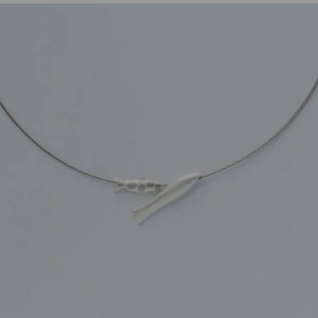
Artikelnummer:
f10010s
Kategorie:
Anhänger
Beschreibung
Anhänger Fisch Springer 925 Silber, matt. Der Fisch
ist etwa 30 x 6mm groß.
Eigenschaften
Versand und Lieferung