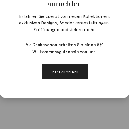
anmelden
Erfahren Sie zuerst von neuen Kollektionen,
exklusiven Designs, Sonderveranstaltungen,
Eröffnungen und vielem mehr.
Als Dankeschön erhalten Sie einen 5%
Willkommensgutschein von uns.
JETZT ANMELDEN