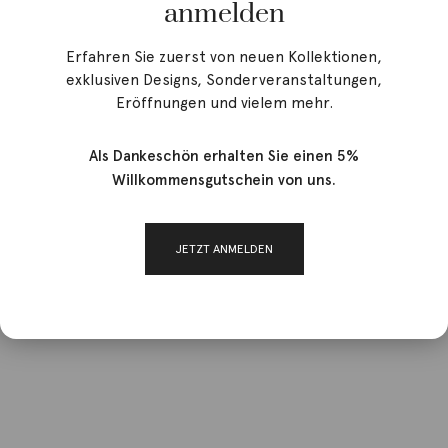
anmelden
Erfahren Sie zuerst von neuen Kollektionen,
exklusiven Designs, Sonderveranstaltungen,
Angebot!
Eröffnungen und vielem mehr.
Als Dankeschön erhalten Sie einen 5%
Willkommensgutschein von uns.
JETZT ANMELDEN