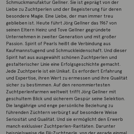
Schmuckmanufaktur Gellner. Sie ist geprägt von der
Liebe zu Zuchtperlen und der Begeisterung für deren
besondere Magie. Eine Liebe, der man immer treu
geblieben ist. Heute führt Jörg Gellner das 1967 von
seinen Eltern Heinz und Tove Gellner gegründete
Unternehmen in zweiter Generation und mit großer
Passion. Spirit of Pearls heißt die Verbindung aus
Kaufmannstugend und Schmuckleidenschaft. Und dieser
Spirit hat aus ausgewählt schönen Zuchtperlen und
gestalterischer Linie eine Erfolgsgeschichte gemacht.
Jede Zuchtperle ist ein Unikat. Es erfordert Erfahrung
und Expertise, ihren Wert zu ermessen und ihre Qualität
sicher zu bestimmen. Auf den renommiertesten
Zuchtperlenfarmen weltweit trifft Jörg Gellner mit
geschultem Blick und sicherem Gespür seine Selektion.
Die langjährige und enge persönliche Beziehung zu
führenden Züchtern verbürgt auf besondere Weise
Seriosität und Qualität. Und sie ermöglicht den Erwerb
manch exklusiver Zuchtperlen-Raritäten. Darunter
beispielsweise die Fiji-Zuchtperle, von der gerade einmal