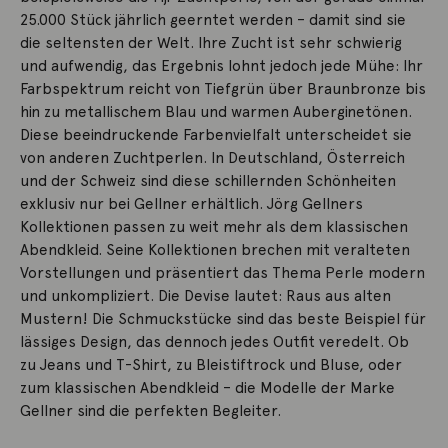
25.000 Stück jährlich geerntet werden – damit sind sie
die seltensten der Welt. Ihre Zucht ist sehr schwierig
und aufwendig, das Ergebnis lohnt jedoch jede Mühe: Ihr
Farbspektrum reicht von Tiefgrün über Braunbronze bis
hin zu metallischem Blau und warmen Auberginetönen.
Diese beeindruckende Farbenvielfalt unterscheidet sie
von anderen Zuchtperlen. In Deutschland, Österreich
und der Schweiz sind diese schillernden Schönheiten
exklusiv nur bei Gellner erhältlich. Jörg Gellners
Kollektionen passen zu weit mehr als dem klassischen
Abendkleid. Seine Kollektionen brechen mit veralteten
Vorstellungen und präsentiert das Thema Perle modern
und unkompliziert. Die Devise lautet: Raus aus alten
Mustern! Die Schmuckstücke sind das beste Beispiel für
lässiges Design, das dennoch jedes Outfit veredelt. Ob
zu Jeans und T-Shirt, zu Bleistiftrock und Bluse, oder
zum klassischen Abendkleid – die Modelle der Marke
Gellner sind die perfekten Begleiter.