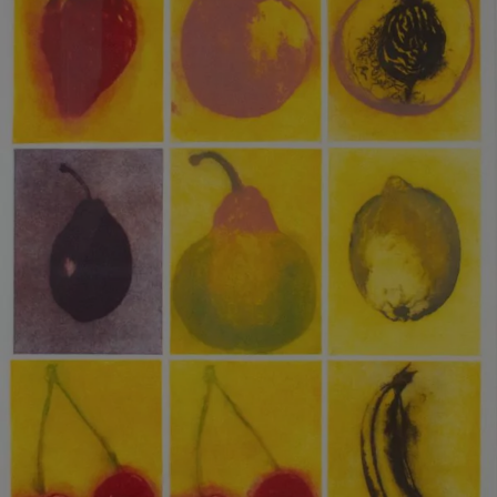
Perring, Susie