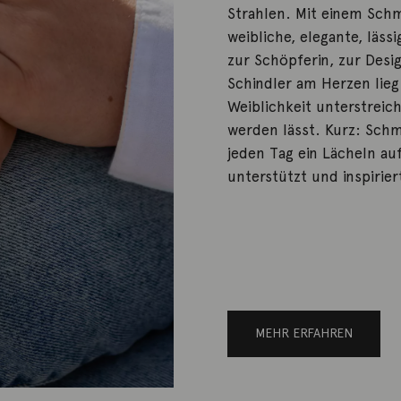
Strahlen. Mit einem Sch
weibliche, elegante, läss
zur Schöpferin, zur Desig
Schindler am Herzen lieg
Weiblichkeit unterstreic
werden lässt. Kurz: Schm
jeden Tag ein Lächeln au
unterstützt und inspirier
MEHR ERFAHREN