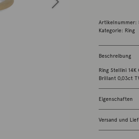
Artikelnummer:
Kategorie:
Ring
Beschreibung
Ring Stellini 1
Brillant 0,03ct 
Eigenschaften
Versand und Lie