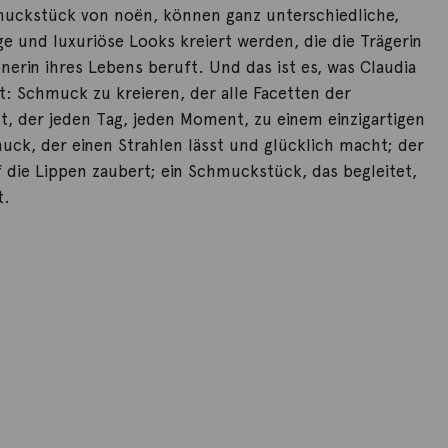
muckstück von noën, können ganz unterschiedliche,
ige und luxuriöse Looks kreiert werden, die die Trägerin
nerin ihres Lebens beruft. Und das ist es, was Claudia
t: Schmuck zu kreieren, der alle Facetten der
ht, der jeden Tag, jeden Moment, zu einem einzigartigen
uck, der einen Strahlen lässt und glücklich macht; der
f die Lippen zaubert; ein Schmuckstück, das begleitet,
t.