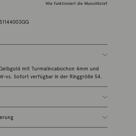
Wie funktioniert die Wunschliste?
51144003GG
4K Gelbgold mit Turmalincabochon 4mm und
TW-vs. Sofort verfügbar in der Ringgröße 54.
ferung