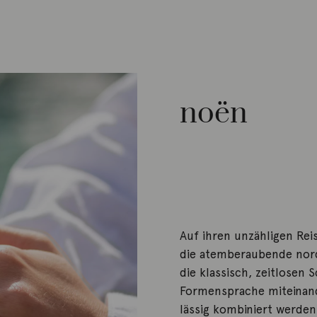
noën
Auf ihren unzähligen Rei
die atemberaubende nordi
die klassisch, zeitlosen
Formensprache miteinand
lässig kombiniert werden