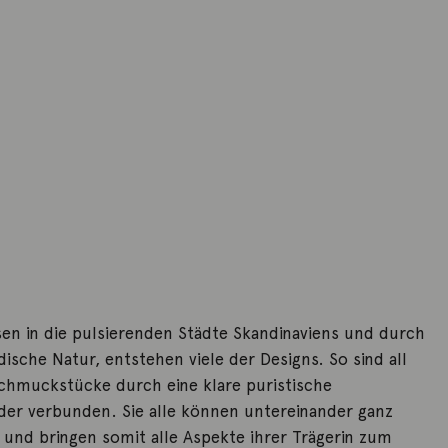
sen in die pulsierenden Städte Skandinaviens und durch
sche Natur, entstehen viele der Designs. So sind all
 Schmuckstücke durch eine klare puristische
er verbunden. Sie alle können untereinander ganz
 und bringen somit alle Aspekte ihrer Trägerin zum