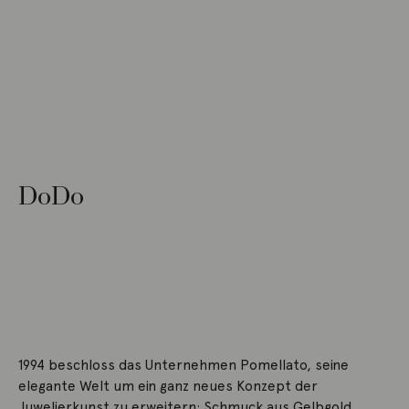
DoDo
1994 beschloss das Unternehmen Pomellato, seine
elegante Welt um ein ganz neues Konzept der
Juwelierkunst zu erweitern: Schmuck aus Gelbgold,