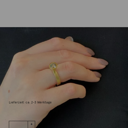
Georg Spreng
Ring Mini Mini Brillant 1,12ct 18K Gelbgold
10.930,00
€
Lieferzeit: ca. 2-3 Werktage
1 vorrätig
Ring Mini Mini