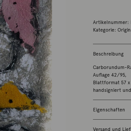
Artikelnummer:
Kategorie:
Origin
Beschreibung
Carborundum-Ra
Auflage 42/95,
Blattformat 57 x
handsigniert un
Eigenschaften
Versand und Lie