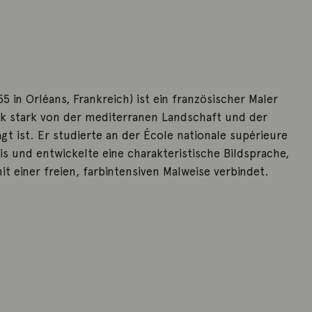
55 in Orléans, Frankreich) ist ein französischer Maler
rk stark von der mediterranen Landschaft und der
t ist. Er studierte an der École nationale supérieure
ris und entwickelte eine charakteristische Bildsprache,
it einer freien, farbintensiven Malweise verbindet.