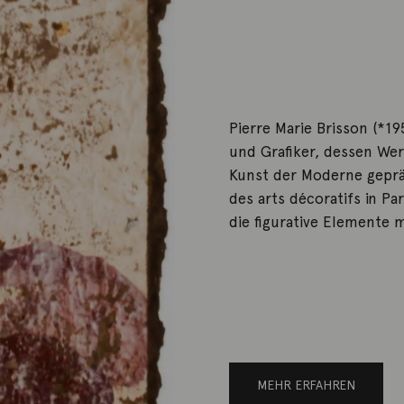
Pierre Marie Brisson (*19
und Grafiker, dessen We
Kunst der Moderne gepräg
des arts décoratifs in Pa
die figurative Elemente m
MEHR ERFAHREN