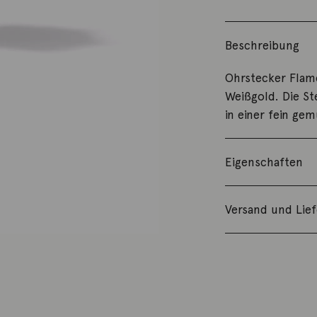
Beschreibung
Ohrstecker Flame
Weißgold. Die S
in einer fein ge
Eigenschaften
Versand und Lie