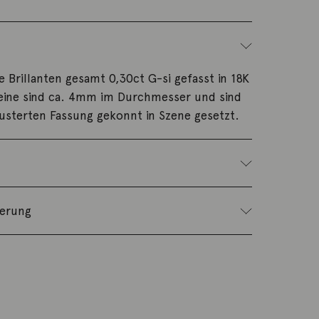
 Brillanten gesamt 0,30ct G-si gefasst in 18K
teine sind ca. 4mm im Durchmesser und sind
musterten Fassung gekonnt in Szene gesetzt.
ferung