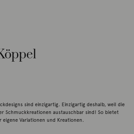
 Köppel
designs sind einzigartig. Einzigartig deshalb, weil die
rer Schmuckkreationen austauschbar sind! So bietet
r eigene Variationen und Kreationen.