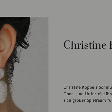
Christine
Christine Köppels Schmuck
Ober- und Unterteile ih
sich großer Spielraum fü