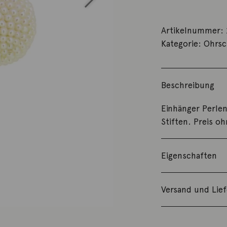
Artikelnummer:
Kategorie:
Ohrs
Beschreibung
Einhänger Perle
Stiften. Preis o
Eigenschaften
Versand und Lie