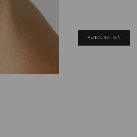
MEHR ERFAHREN