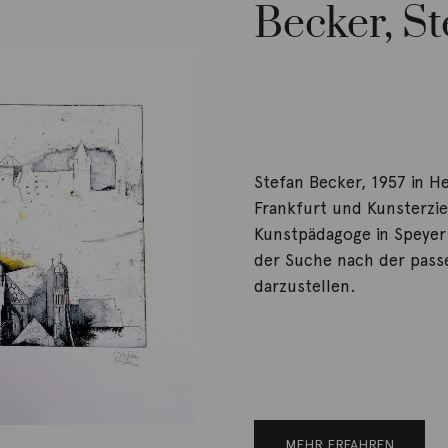
Becker, St
Stefan Becker, 1957 in H
Frankfurt und Kunsterzieh
Kunstpädagoge in Speyer 
der Suche nach der passe
darzustellen.
MEHR ERFAHREN