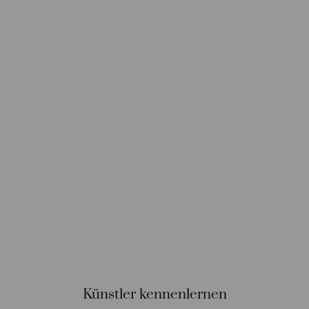
Versand und Lieferung
Künstler kennenlernen