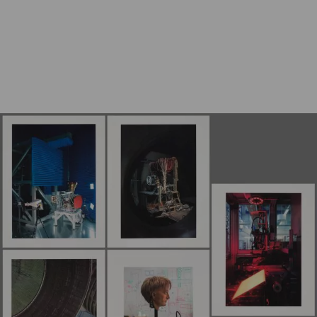
Struth, Thomas
Nature & Politics Engines