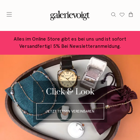
Alles im Online Store gibt es bei uns und ist sofort
Versandfertig! 5% Bei Newsletteranmeldung.
Click & Look
JETZT TERMIN VEREINBAREN