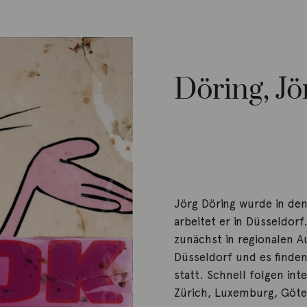
Döring, Jö
Jörg Döring wurde in de
arbeitet er in Düsseldorf
zunächst in regionalen A
Düsseldorf und es find
statt. Schnell folgen int
Zürich, Luxemburg, Göte