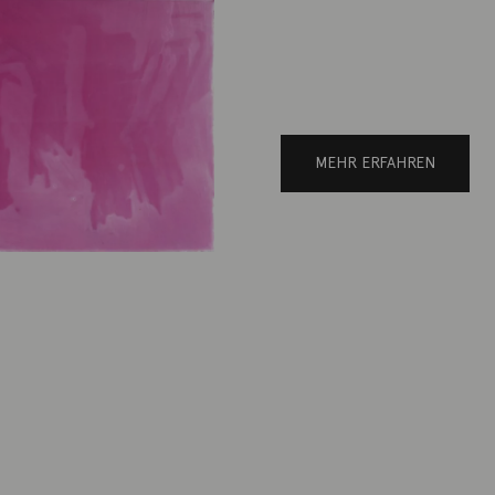
MEHR ERFAHREN