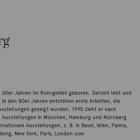
rg
n 60er Jahren im Ruhrgebiet geboren. Derzeit lebt und
. In den 80er Jahren entstehen erste Arbeiten, die
usstellungen gezeigt wurden. 1995 zieht er nach
en Ausstellungen in München, Hamburg und Nürnberg
ernationale Ausstellungen, z. B. in Basel, Wien, Palma,
borg, New York, Paris, London usw.