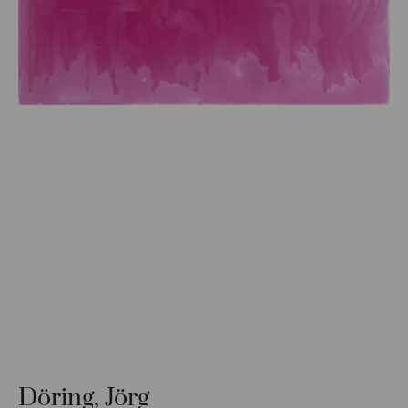
Döring, Jörg