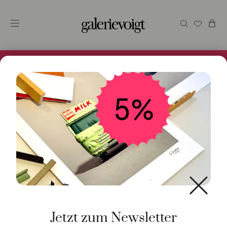
Alles im Online Store gibt es bei uns und ist sofort
Versandfertig! 5% Bei Newsletteranmeldung.
Start
/
Kunst
/
Malerei / Unikat
/ My dreams are beyond
control
Jetzt zum Newsletter