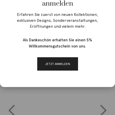
anmelden
Erfahren Sie zuerst von neuen Kollektionen,
exklusiven Designs, Sonderveranstaltungen,
Eröffnungen und vielem mehr.
Als Dankeschön erhalten Sie einen 5%
Willkommensgutschein von uns.
JETZT ANMELDEN