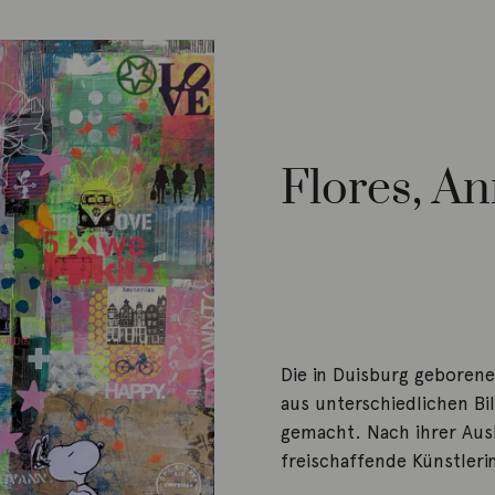
Flores, A
Die in Duisburg geboren
aus unterschiedlichen B
gemacht. Nach ihrer Ausbi
freischaffende Künstlerin