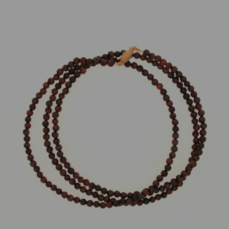
Drachenfels Design
Kette Tigerauge 80cm 925 Silber