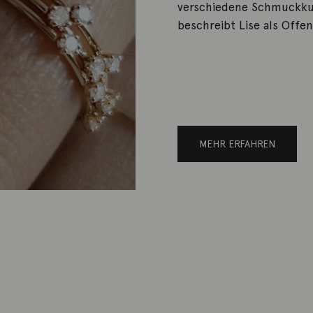
verschiedene Schmuckku
beschreibt Lise als Offe
MEHR ERFAHREN