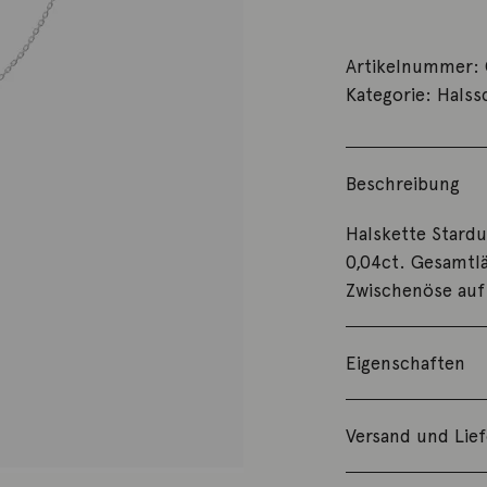
Artikelnummer:
Kategorie:
Hals
Beschreibung
Halskette Stard
0,04ct. Gesamtlä
Zwischenöse auf
Eigenschaften
Versand und Lie