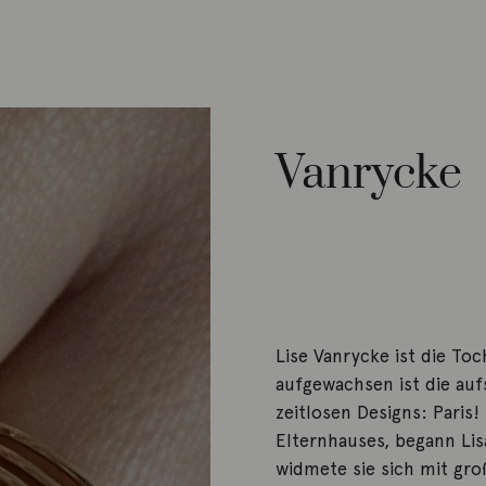
Vanrycke
Lise Vanrycke ist die To
aufgewachsen ist die auf
zeitlosen Designs: Paris!
Elternhauses, begann Li
widmete sie sich mit gr