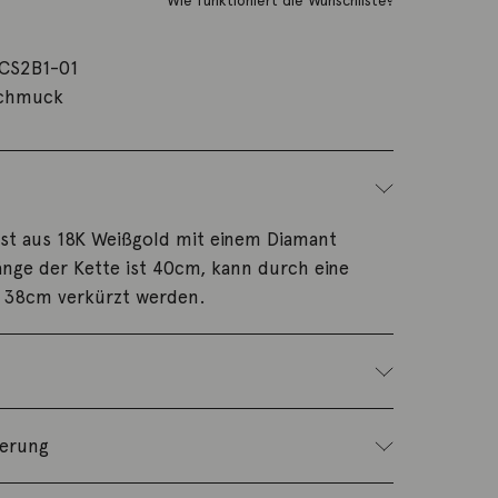
Wie funktioniert die Wunschliste?
CS2B1-01
schmuck
ust aus 18K Weißgold mit einem Diamant
nge der Kette ist 40cm, kann durch eine
 38cm verkürzt werden.
ferung