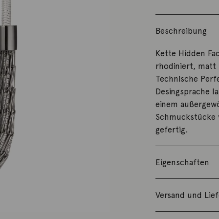
Beschreibung
Kette Hidden Fac
rhodiniert, matt
Technische Perf
Desingsprache la
einem außergewö
Schmuckstücke w
gefertig.
Eigenschaften
Versand und Lie