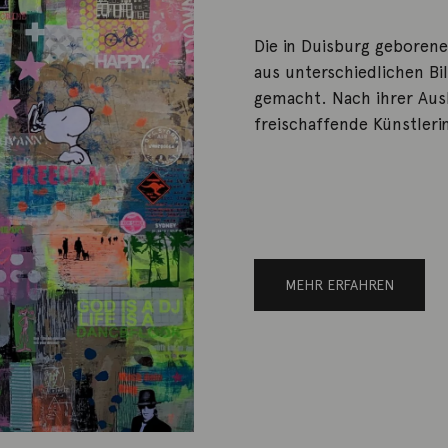
Die in Duisburg geboren
aus unterschiedlichen B
gemacht. Nach ihrer Ausbi
freischaffende Künstlerin
MEHR ERFAHREN