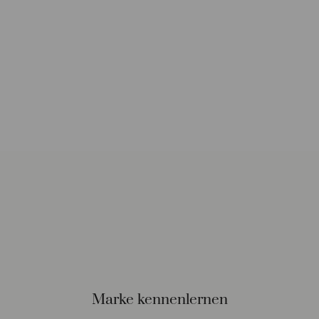
Versand und Lieferung
Marke kennenlernen