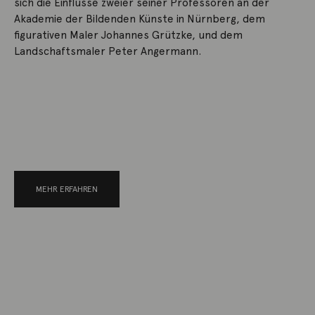
sich die Einflüsse zweier seiner Professoren an der
Akademie der Bildenden Künste in Nürnberg, dem
figurativen Maler Johannes Grützke, und dem
Landschaftsmaler Peter Angermann.
MEHR ERFAHREN