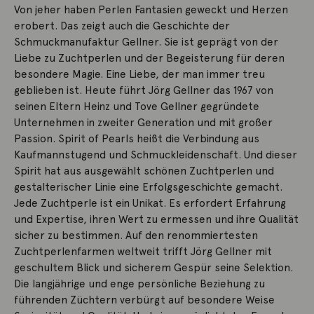
Von jeher haben Perlen Fantasien geweckt und Herzen
erobert. Das zeigt auch die Geschichte der
Schmuckmanufaktur Gellner. Sie ist geprägt von der
Liebe zu Zuchtperlen und der Begeisterung für deren
besondere Magie. Eine Liebe, der man immer treu
geblieben ist. Heute führt Jörg Gellner das 1967 von
seinen Eltern Heinz und Tove Gellner gegründete
Unternehmen in zweiter Generation und mit großer
Passion. Spirit of Pearls heißt die Verbindung aus
Kaufmannstugend und Schmuckleidenschaft. Und dieser
Spirit hat aus ausgewählt schönen Zuchtperlen und
gestalterischer Linie eine Erfolgsgeschichte gemacht.
Jede Zuchtperle ist ein Unikat. Es erfordert Erfahrung
und Expertise, ihren Wert zu ermessen und ihre Qualität
sicher zu bestimmen. Auf den renommiertesten
Zuchtperlenfarmen weltweit trifft Jörg Gellner mit
geschultem Blick und sicherem Gespür seine Selektion.
Die langjährige und enge persönliche Beziehung zu
führenden Züchtern verbürgt auf besondere Weise