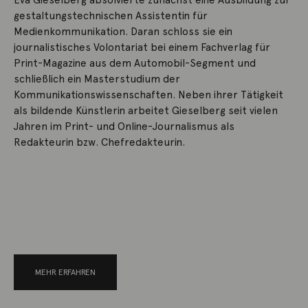
Eva Gieselberg absolvierte zunächst eine Ausbildung zur
gestaltungstechnischen Assistentin für
Medienkommunikation. Daran schloss sie ein
journalistisches Volontariat bei einem Fachverlag für
Print-Magazine aus dem Automobil-Segment und
schließlich ein Masterstudium der
Kommunikationswissenschaften. Neben ihrer Tätigkeit
als bildende Künstlerin arbeitet Gieselberg seit vielen
Jahren im Print- und Online-Journalismus als
Redakteurin bzw. Chefredakteurin.
MEHR ERFAHREN