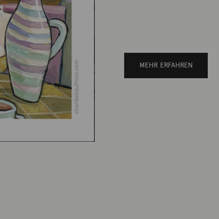
MEHR ERFAHREN