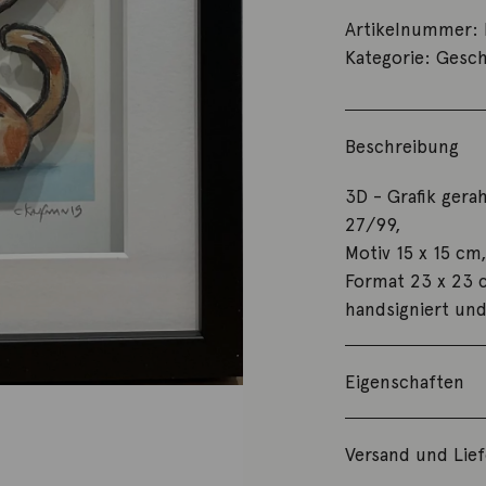
Artikelnummer:
Kategorie:
Gesch
Beschreibung
3D - Grafik gera
27/99,
Motiv 15 x 15 cm
Format 23 x 23 
handsigniert un
Eigenschaften
Versand und Lie