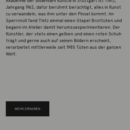
Akademie der bildenden Künste in Stuttgart ist Thitz,
Jahrgang 1962, dafür berühmt berüchtigt, alles in Kunst
zu verwandeln, was ihm unter den Pinsel kommt. Im
Sperrmüll fand Thitz einmal einen Stapel Brottüten und
begann im Atelier damit herumzuexperimentieren. Der
Künstler, der stets einen gelben und einen roten Schuh
trägt und gerne auch auf seinen Bildern erscheint,
verarbeitet mittlerweile seit 1985 Tüten aus der ganzen
Welt.
MEHR ERFAHREN