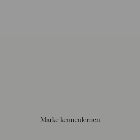
Versand und Lieferung
Marke kennenlernen