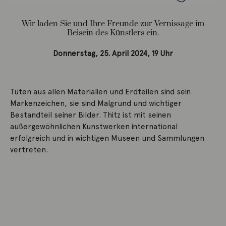
Wir laden Sie und Ihre Freunde zur Vernissage im
Beisein des Künstlers ein.
Donnerstag, 25. April 2024, 19 Uhr
Tüten aus allen Materialien und Erdteilen sind sein
Markenzeichen, sie sind Malgrund und wichtiger
Bestandteil seiner Bilder. Thitz ist mit seinen
außergewöhnlichen Kunstwerken international
erfolgreich und in wichtigen Museen und Sammlungen
vertreten.