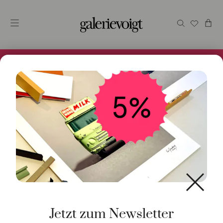
Alles im Online Store gibt es bei uns und ist sofort
Versandfertig! 5% Bei Newsletteranmeldung.
Jetzt zum Newsletter
THITZ – Utopia “The future is