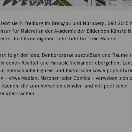
 lebt sie in Freiburg im Breisgau und Nürnberg. Seit 2015 h
essur für Malerei an der Akademie der Bildenden Künste 
eitet dort ihren eigenen Lehrstuhl für freie Malerei
st folgt der Idee, Denkprozesse auszulösen und Räume 
 in denen Realität und Fantasie ineinander übergehen. Lan
ur, menschliche Figuren und historische sowie popkulture
n – etwa Medien, Märchen oder Comics – verweben sich 
n Szenen, die zum Verweilen einladen und mit poetischer
he überraschen.