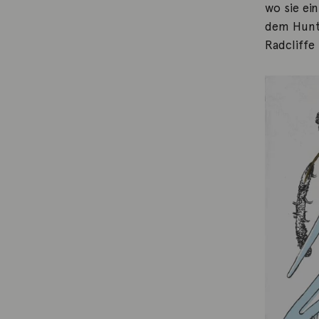
wo sie ei
dem Hunte
Radcliffe 