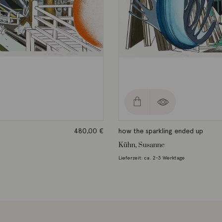
480,00
€
how the sparkling ended up
Kühn, Susanne
Lieferzeit: ca. 2-3 Werktage