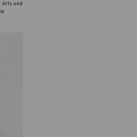
l Arts und
ie