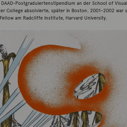
n DAAD-Postgraduiertenstipendium an der School of Visua
r College absolvierte, später in Boston. 2001–2002 war s
Fellow am Radcliffe Institute, Harvard University.