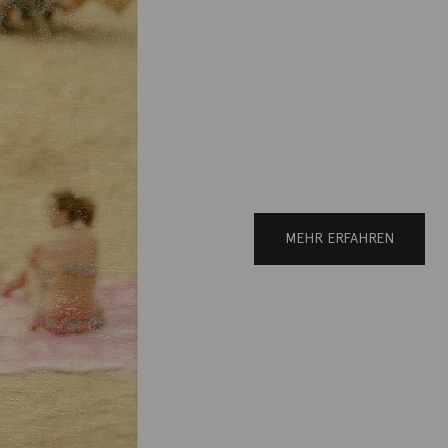
MEHR ERFAHREN