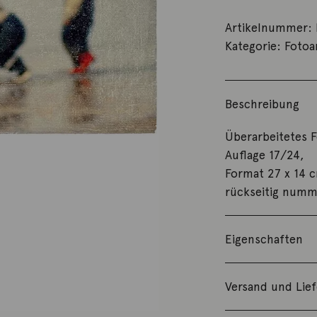
Artikelnummer:
Kategorie:
Fotoa
Beschreibung
Überarbeitetes F
Auflage 17/24,
Format 27 x 14 
rückseitig numm
Eigenschaften
Versand und Lie