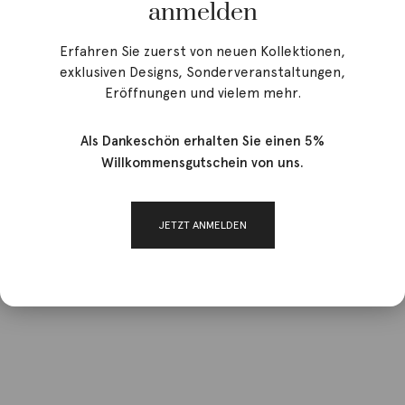
anmelden
Erfahren Sie zuerst von neuen Kollektionen,
Angebot!
exklusiven Designs, Sonderveranstaltungen,
Eröffnungen und vielem mehr.
Als Dankeschön erhalten Sie einen 5%
Willkommensgutschein von uns.
JETZT ANMELDEN