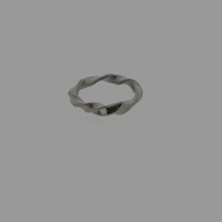
Autoren Schmuck
Ring Versa Brillant Stahl