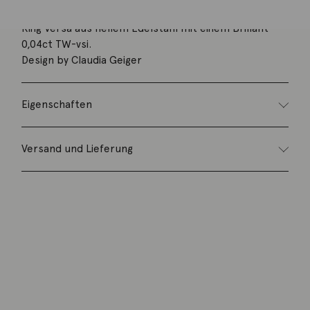
Ring Versa aus hellem Edelstahl mit einem Brillant
0,04ct TW-vsi.
Design by Claudia Geiger
Eigenschaften
Versand und Lieferung