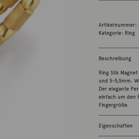
Artikelnummer:
Kategorie:
Ring
Beschreibung
Ring Silk Magne
und 5-5,5mm. We
Der elegante Per
einfach um den F
Fingergröße.
Eigenschaften