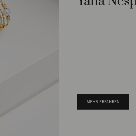
Yana Nesp
MEHR ERFAHREN