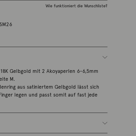
Wie funktioniert die Wunschliste?
SM26
t 18K Gelbgold mit 2 Akoyaperlen 6-6,5mm
ite M.
lenring aus satiniertem Gelbgold lässt sich
inger legen und passt somit auf fast jede