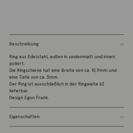
Artikelnummer:
4106-3576
Kategorie:
Ring
Beschreibung
Ring aus Edelstahl, außen in seidenmatt und innen
poliert.
Die Ringschiene hat eine Breite von ca. 10,9mm und
eine Tiefe von ca. 3mm.
Der Ring ist ausschließlich in der Ringweite 62
lieferbar.
Design Egon Frank.
Eigenschaften