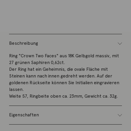
Artikelnummer:
407schr03-1.1
Kategorie:
Ring
Beschreibung
Ring "Crown Two Faces" aus 18K Gelbgold massiv, mit
27 grünen Saphiren 0,62ct.
Der Ring hat ein Geheimnis, die ovale Fläche mit
Steinen kann nach innen gedreht werden. Auf der
goldenen Rückseite können Sie Initialien eingravieren
lassen.
Weite 57, Ringbeite oben ca. 23mm, Gewicht ca. 32g.
Eigenschaften