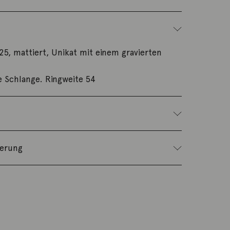
925, mattiert, Unikat mit einem gravierten
ne Schlange. Ringweite 54
ferung