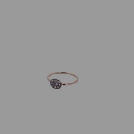
GalerieVoigt