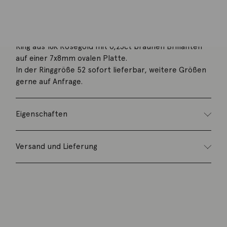
Beschreibung
Ring aus 18K Roségold mit 0,23ct braunen Brillanten
auf einer 7x8mm ovalen Platte.
In der Ringgröße 52 sofort lieferbar, weitere Größen
gerne auf Anfrage.
Eigenschaften
Versand und Lieferung